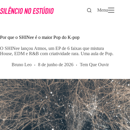
Pular
para
Menu
o
conteúdo
Por que o SHINee é o maior Pop do K-pop
O SHINee lançou Atmos, um EP de 6 faixas que mistura
House, EDM e R&B com criatividade rara. Uma aula de Pop.
Bruno Leo
8 de junho de 2026
Tem Que Ouvir