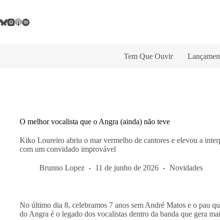
Pular
para
o
conteúdo
Tem Que Ouvir
Lançamen
O melhor vocalista que o Angra (ainda) não teve
Kiko Loureiro abriu o mar vermelho de cantores e elevou a interp
com um convidado improvável
Brunno Lopez
11 de junho de 2026
Novidades
No último dia 8, celebramos 7 anos sem André Matos e o pau que 
do Angra é o legado dos vocalistas dentro da banda que gera ma