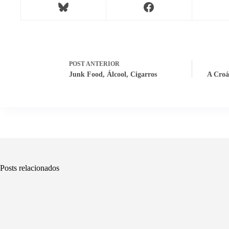
POST
ANTERIOR
Junk Food, Álcool, Cigarros
A Croá
Posts relacionados