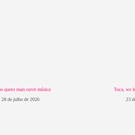
o quero mais ouvir música
Tuca, we l
28 de julho de 2026
23 d