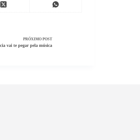
PRÓXIMO
POST
cia vai te pegar pela música