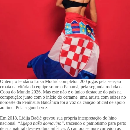
Ontem, o lendário Luka Modrić completou 200 jogos pela seleção
croata na vitória da equipe sobre o Panamá, pela segunda rodada da
Copa do Mundo 2026. Mas este não é o único destaque do país na
competição: junto com o início do certame, uma artista com raízes no
noroeste da Península Balcânica foi a voz da canção oficial de apoio
ao time. Pela segunda vez.
Em 2018, Lidija Bačić gravou sua própria interpretação do hino
nacional,
“Lijepa naša domovino”
, trazendo o patriotismo para perto
de sua natural desenvoltura artística. A cantora sempre carregou as