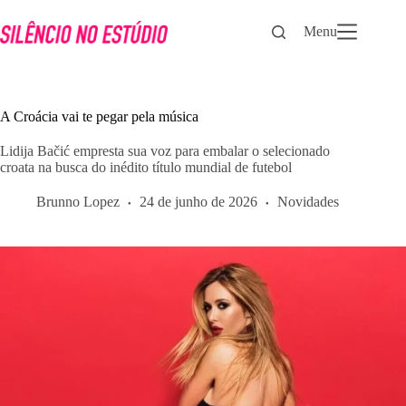
Pular
para
Menu
o
conteúdo
A Croácia vai te pegar pela música
Lidija Bačić empresta sua voz para embalar o selecionado
croata na busca do inédito título mundial de futebol
Brunno Lopez
24 de junho de 2026
Novidades