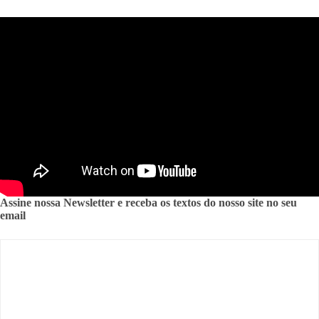
Assine nossa Newsletter e receba os textos do nosso site no seu
email