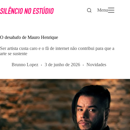
Pular
para
Menu
o
conteúdo
O desabafo de Mauro Henrique
Ser artista custa caro e o fã de internet não contribui para que a
arte se sustente
Brunno Lopez
3 de junho de 2026
Novidades