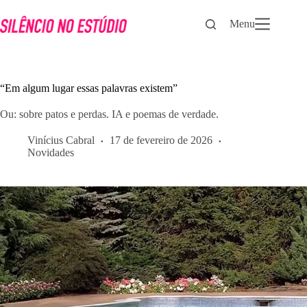
Pular
para
Menu
o
conteúdo
“Em algum lugar essas palavras existem”
Ou: sobre patos e perdas. IA e poemas de verdade.
Vinícius Cabral
17 de fevereiro de 2026
Novidades