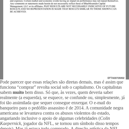
Pode parecer que essas relações são diretas demais, mas é assim que
funciona “comprar” revolta social sob o capitalismo. Os capitalistas
sabem
muito
bem disso. Só que, às vezes, quem deveria saber
realmente (a esquerda), se esquece, se confunde ou, simplesmente, já
foi tão assimilada que sequer consegue enxergar. O e-mail do
banqueiro para o pedófilo assassino é de 2014. A comunidade negra
americana se levantava contra os abusos violentos do estado,
angariando inclusive o apoio de algumas celebridades (
Colin
Kaepernick
, jogador da NFL, se tornou um símbolo disso tempos
depois). Mas já estava tudo comprado. A direção artística da NFL,