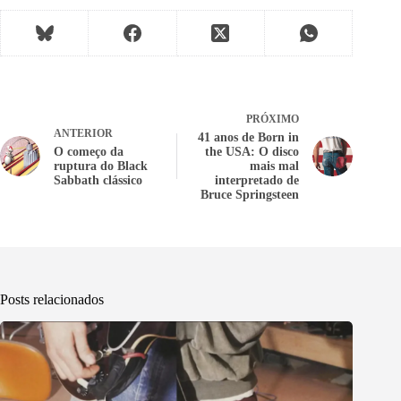
PRÓXIMO
ANTERIOR
41 anos de Born in
O começo da
the USA: O disco
ruptura do Black
mais mal
Sabbath clássico
interpretado de
Bruce Springsteen
Posts relacionados