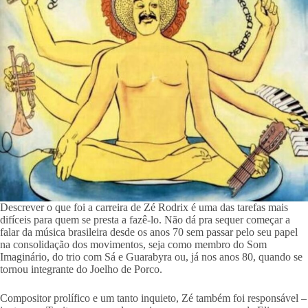
Descrever o que foi a carreira de Zé Rodrix é uma das tarefas mais
difíceis para quem se presta a fazê-lo. Não dá pra sequer começar a
falar da música brasileira desde os anos 70 sem passar pelo seu papel
na consolidação dos movimentos, seja como membro do Som
Imaginário, do trio com Sá e Guarabyra ou, já nos anos 80, quando se
tornou integrante do Joelho de Porco.
Compositor prolífico e um tanto inquieto, Zé também foi responsável –