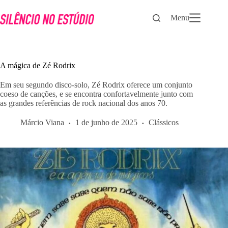
Pular
para
Menu
o
conteúdo
A mágica de Zé Rodrix
Em seu segundo disco-solo, Zé Rodrix oferece um conjunto
coeso de canções, e se encontra confortavelmente junto com
as grandes referências de rock nacional dos anos 70.
Márcio Viana
1 de junho de 2025
Clássicos