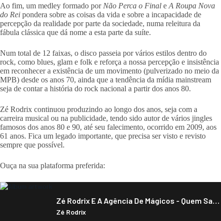
Ao fim, um medley formado por
Não Perca o Final
e
A Roupa Nova
do Rei
pondera sobre as coisas da vida e sobre a incapacidade de
percepção da realidade por parte da sociedade, numa releitura da
fábula clássica que dá nome a esta parte da suíte.
Num total de 12 faixas, o disco passeia por vários estilos dentro do
rock, como blues, glam e folk e reforça a nossa percepção e insistência
em reconhecer a existência de um movimento (pulverizado no meio da
MPB) desde os anos 70, ainda que a tendência da mídia mainstream
seja de contar a história do rock nacional a partir dos anos 80.
Zé Rodrix continuou produzindo ao longo dos anos, seja com a
carreira musical ou na publicidade, tendo sido autor de vários jingles
famosos dos anos 80 e 90, até seu falecimento, ocorrido em 2009, aos
61 anos. Fica um legado importante, que precisa ser visto e revisto
sempre que possível.
Ouça na sua plataforma preferida: