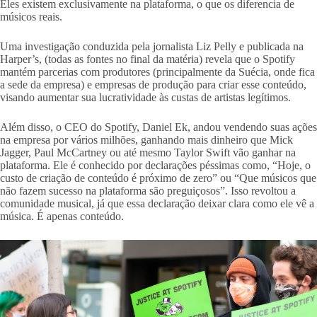
Eles existem exclusivamente na plataforma, o que os diferencia de
músicos reais.
Uma investigação conduzida pela jornalista Liz Pelly e publicada na
Harper’s, (todas as fontes no final da matéria) revela que o Spotify
mantém parcerias com produtores (principalmente da Suécia, onde fica
a sede da empresa) e empresas de produção para criar esse conteúdo,
visando aumentar sua lucratividade às custas de artistas legítimos.
Além disso, o CEO do Spotify, Daniel Ek, andou vendendo suas ações
na empresa por vários milhões, ganhando mais dinheiro que Mick
Jagger, Paul McCartney ou até mesmo Taylor Swift vão ganhar na
plataforma. Ele é conhecido por declarações péssimas como, “Hoje, o
custo de criação de conteúdo é próximo de zero” ou “Que músicos que
não fazem sucesso na plataforma são preguiçosos”. Isso revoltou a
comunidade musical, já que essa declaração deixar clara como ele vê a
música. É apenas conteúdo.