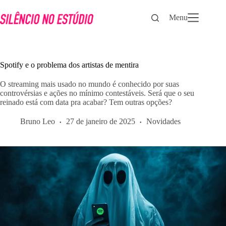
Pular
para
Menu
o
conteúdo
Spotify e o problema dos artistas de mentira
O streaming mais usado no mundo é conhecido por suas
controvérsias e ações no mínimo contestáveis. Será que o seu
reinado está com data pra acabar? Tem outras opções?
Bruno Leo
27 de janeiro de 2025
Novidades