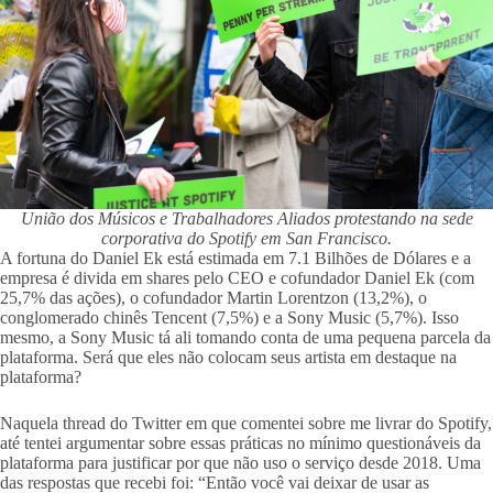
União dos Músicos e Trabalhadores Aliados protestando na sede
corporativa do Spotify em San Francisco.
A fortuna do Daniel Ek está estimada em 7.1 Bilhões de Dólares e a
empresa é divida em shares pelo CEO e cofundador Daniel Ek (com
25,7% das ações), o cofundador Martin Lorentzon (13,2%), o
conglomerado chinês Tencent (7,5%) e a Sony Music (5,7%). Isso
mesmo, a Sony Music tá ali tomando conta de uma pequena parcela da
plataforma. Será que eles não colocam seus artista em destaque na
plataforma?
Naquela thread do Twitter em que comentei sobre me livrar do Spotify,
até tentei argumentar sobre essas práticas no mínimo questionáveis da
plataforma para justificar por que não uso o serviço desde 2018. Uma
das respostas que recebi foi: “Então você vai deixar de usar as