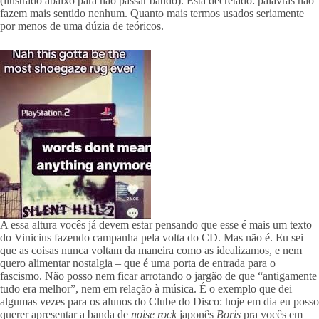
(ilustrado abaixo para não passar batido). Está decretado: palavras não
fazem mais sentido nenhum. Quanto mais termos usados seriamente
por menos de uma dúzia de teóricos.
A essa altura vocês já devem estar pensando que esse é mais um texto
do Vinicius fazendo campanha pela volta do CD. Mas não é. Eu sei
que as coisas nunca voltam da maneira como as idealizamos, e nem
quero alimentar nostalgia – que é uma porta de entrada para o
fascismo. Não posso nem ficar arrotando o jargão de que “antigamente
tudo era melhor”, nem em relação à música. É o exemplo que dei
algumas vezes para os alunos do Clube do Disco: hoje em dia eu posso
querer apresentar a banda de
noise
rock
japonês
Boris
pra vocês em