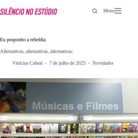
Pular
para
Menu
o
conteúdo
Eu proponho a rebeldia
Alternativas, alternativas, alternativas.
Vinícius Cabral
7 de julho de 2025
Novidades