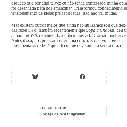
esqueço que por aqui talvez eu não tenha expressado minha opin
foi desenhada para nos emancipar. Transformou conhecimento e
tensionamento de ideias pré-fabricadas. Isso não vai mudar.
Mas existem outros meios que ainda não utilizamos (ou que dei
das redes). Foi também recentemente que
Sophia Chablau
deu um
Scream & Yell
, defendendo a crítica musical. Dizendo, inclusive,
Antes disso, nós precisamos ter uma crítica. E não voltaremos a
movimenta as redes é que dita o que deve ou não ser escrito, e 
POST
ANTERIOR
O perigo de tentar agradar