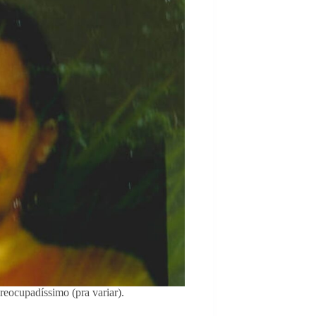
eocupadíssimo (pra variar).