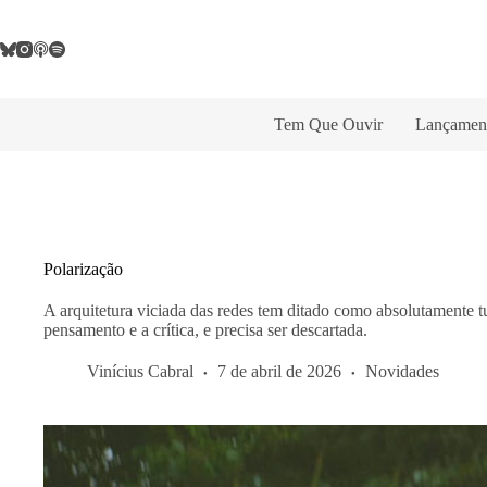
Pular
para
o
conteúdo
Tem Que Ouvir
Lançamen
Polarização
A arquitetura viciada das redes tem ditado como absolutamente t
pensamento e a crítica, e precisa ser descartada.
Vinícius Cabral
7 de abril de 2026
Novidades