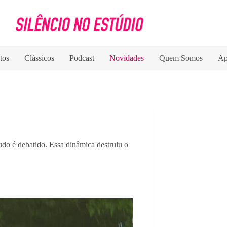
tos
Clássicos
Podcast
Novidades
Quem Somos
Ap
udo é debatido. Essa dinâmica destruiu o