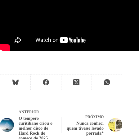
ANTERIOR
PRÓXIMO
O tempero
curitibano criou o
Nunca conheci
melhor disco de
quem tivesse levado
Hard Rock do
porrada*
começo de 2025