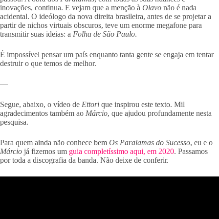
inovações, continua. E vejam que a menção à
Olavo
não é nada
acidental. O ideólogo da nova direita brasileira, antes de se projetar a
partir de nichos virtuais obscuros, teve um enorme megafone para
transmitir suas ideias: a
Folha de São Paulo
.
É impossível pensar um país enquanto tanta gente se engaja em tentar
destruir o que temos de melhor.
—
Segue, abaixo, o vídeo de
Ettori
que inspirou este texto. Mil
agradecimentos também ao
Márcio
, que ajudou profundamente nesta
pesquisa.
Para quem ainda não conhece bem
Os Paralamas do Sucesso
, eu e o
Márcio
já fizemos um
guia completíssimo aqui, em 2020
. Passamos
por toda a discografia da banda. Não deixe de conferir.