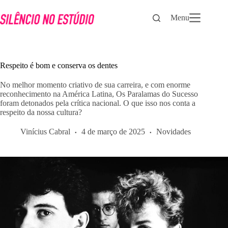
Pular
para
Menu
o
conteúdo
Respeito é bom e conserva os dentes
No melhor momento criativo de sua carreira, e com enorme
reconhecimento na América Latina, Os Paralamas do Sucesso
foram detonados pela crítica nacional. O que isso nos conta a
respeito da nossa cultura?
Vinícius Cabral
4 de março de 2025
Novidades