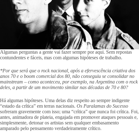
Algumas perguntas a gente vai fazer sempre por aqui. Sem repostas
contundentes e fáceis, mas com algumas hipóteses de trabalho.
*Por que será que o rock nacional, após a efervescência criativa dos
anos 70 e o boom comercial dos 80, não conseguiu se consolidar no
mainstream – como aconteceu, por exemplo, na Argentina com o rock
deles, a partir de um movimento similar nas décadas de 70 e 80?
Há algumas hipóteses. Uma delas diz respeito ao sempre indigente
“estado da crítica” em terras nacionais.
Os Paralamas do Sucesso
sofreram gravemente com isso; uma “crítica” que nunca foi crítica. Foi,
antes, animadora de plateia, engajada em promover ataques pessoais e,
simplesmente, detonar os artistas sem qualquer embasamento
amparado pelo pensamento verdadeiramente crítico.