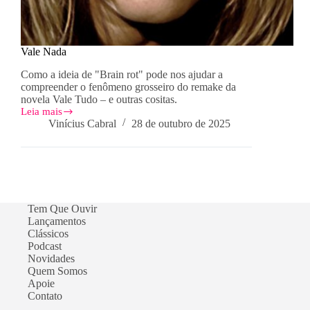
Vale Nada
Como a ideia de "Brain rot" pode nos ajudar a
compreender o fenômeno grosseiro do remake da
novela Vale Tudo – e outras cositas.
Leia mais
Vale
Vinícius Cabral
28 de outubro de 2025
Nada
Tem Que Ouvir
Lançamentos
Clássicos
Podcast
Novidades
Quem Somos
Apoie
Contato