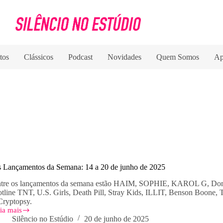
tos
Clássicos
Podcast
Novidades
Quem Somos
Ap
 Lançamentos da Semana: 14 a 20 de junho de 2025
ntre os lançamentos da semana estão HAIM, SOPHIE, KAROL
tline TNT, U.S. Girls, Death Pill, Stray Kids, ILLIT, Benson Boone, 
Cryptopsy.
ia mais
s
Silêncio no Estúdio
20 de junho de 2025
nçamentos