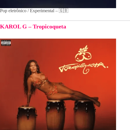
Pop eletrônico / Experimental – 🇬🇧
KAROL G – Tropicoqueta