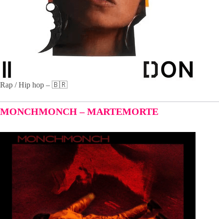
Rap / Hip hop – 🇧🇷
MONCHMONCH – MARTEMORTE