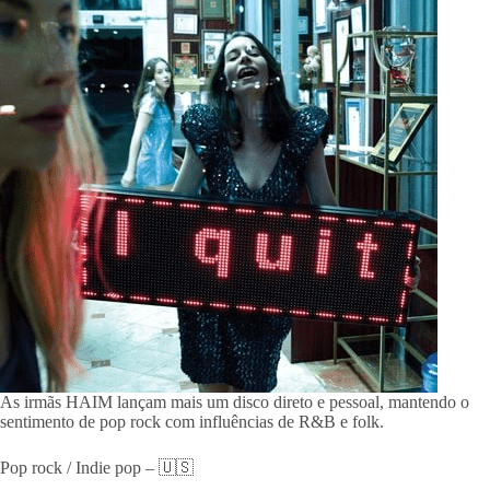
As irmãs HAIM lançam mais um disco direto e pessoal, mantendo o
sentimento de pop rock com influências de R&B e folk.
Pop rock / Indie pop – 🇺🇸