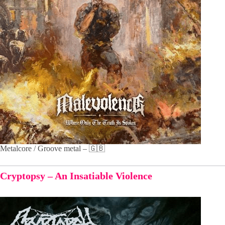
Metalcore / Groove metal – 🇬🇧
Cryptopsy – An Insatiable Violence