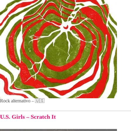
Rock alternativo – 🇺🇸
U.S. Girls – Scratch It