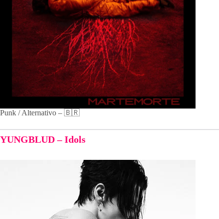
Punk / Alternativo – 🇧🇷
YUNGBLUD – Idols