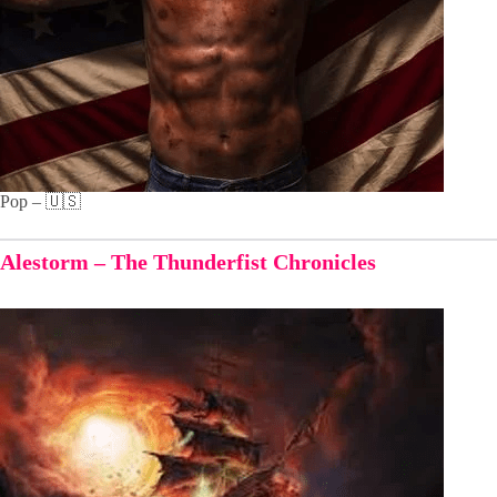
Pop – 🇺🇸
Alestorm – The Thunderfist Chronicles