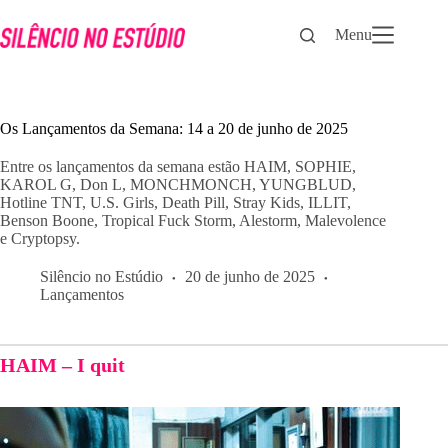
Pular
para
Menu
o
conteúdo
Os Lançamentos da Semana: 14 a 20 de junho de 2025
Entre os lançamentos da semana estão HAIM, SOPHIE,
KAROL G, Don L, MONCHMONCH, YUNGBLUD,
Hotline TNT, U.S. Girls, Death Pill, Stray Kids, ILLIT,
Benson Boone, Tropical Fuck Storm, Alestorm, Malevolence
e Cryptopsy.
Silêncio no Estúdio
20 de junho de 2025
Lançamentos
HAIM – I quit