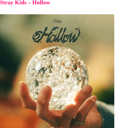
Stray Kids – Hollow