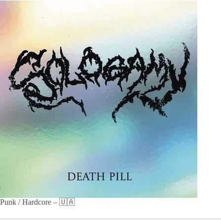
Punk / Hardcore – 🇺🇦