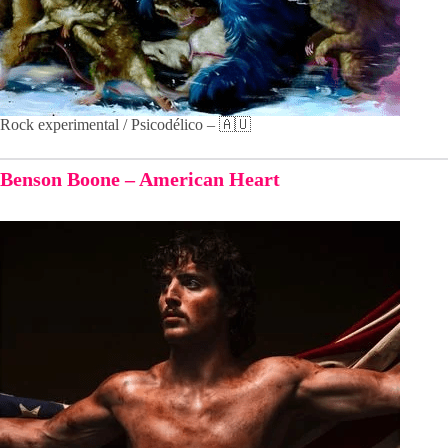
Rock experimental / Psicodélico – 🇦🇺
Benson Boone – American Heart