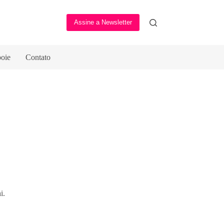
Assine a Newsletter
oie
Contato
i.