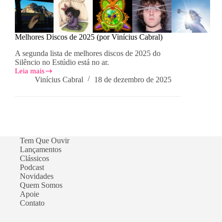
Melhores Discos de 2025 (por Vinícius Cabral)
A segunda lista de melhores discos de 2025 do
Silêncio no Estúdio está no ar.
Leia mais
Melhores
Vinícius Cabral
18 de dezembro de 2025
Discos
de
2025
(por
Vinícius
Cabral)
Tem Que Ouvir
Lançamentos
Clássicos
Podcast
Novidades
Quem Somos
Apoie
Contato