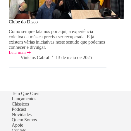
Clube do Disco
Como sempre falamos por aqui, a experiência
coletiva da música precisa ser recuperada. E já
existem várias iniciativas neste sentido que podemos
conhecer e divulgar.
Leia mais
Clube
Vinícius Cabral
13 de maio de 2025
do
Disco
Tem Que Ouvir
Lançamentos
Clássicos
Podcast
Novidades
Quem Somos
Apoie
Contato