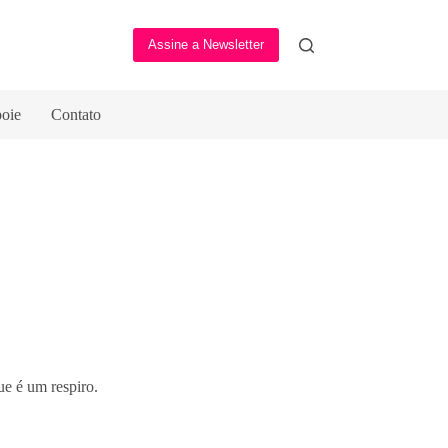
Assine a Newsletter
oie
Contato
ue é um respiro.