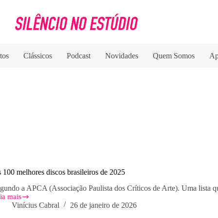
tos
Clássicos
Podcast
Novidades
Quem Somos
Ap
 100 melhores discos brasileiros de 2025
gundo a APCA (Associação Paulista dos Críticos de Arte). Uma lista q
ia mais
s
Vinícius Cabral
26 de janeiro de 2026
0
lhores