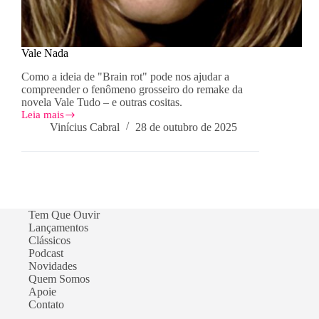
Vale Nada
Como a ideia de "Brain rot" pode nos ajudar a
compreender o fenômeno grosseiro do remake da
novela Vale Tudo – e outras cositas.
Leia mais
Vale
Vinícius Cabral
28 de outubro de 2025
Nada
Tem Que Ouvir
Lançamentos
Clássicos
Podcast
Novidades
Quem Somos
Apoie
Contato