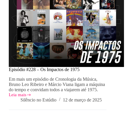
Episódio #228 – Os Impactos de 1975
Em mais um episódio de Cronologia da Música,
Bruno Leo Ribeiro e Márcio Viana ligam a máquina
do tempo e convidam todos a viajarem até 1975.
Leia mais
Episódio
Silêncio no Estúdio
12 de março de 2025
#228
–
Os
Impactos
de
1975