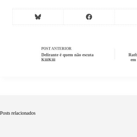
POST
ANTERIOR
Delirante é quem não escuta
Ratb
KiiiKiii
em 
Posts relacionados