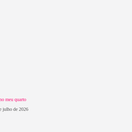
no meu quarto
e julho de 2026