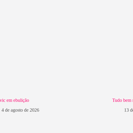
vic em ebulição
Tudo bem 
4 de agosto de 2026
13 d