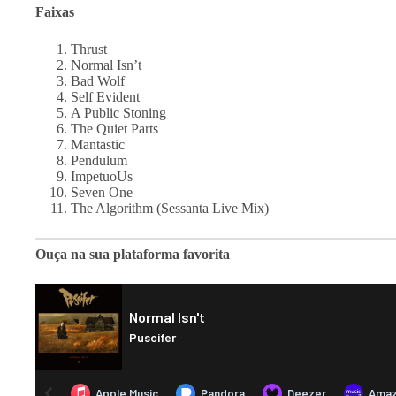
Faixas
Thrust
Normal Isn’t
Bad Wolf
Self Evident
A Public Stoning
The Quiet Parts
Mantastic
Pendulum
ImpetuoUs
Seven One
The Algorithm (Sessanta Live Mix)
Ouça na sua plataforma favorita