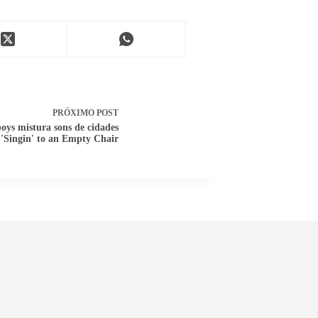
PRÓXIMO
POST
oys mistura sons de cidades
'Singin' to an Empty Chair