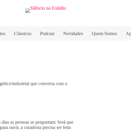
tos
Clássicos
Podcast
Novidades
Quem Somos
Ap
gótico/industrial que conversa com o
 dias as pessoas se perguntam: Será que
ara ouvir, a curadoria precisa ser feita