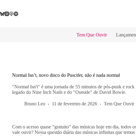
Pular
para
o
conteúdo
Tem Que Ouvir
Lançamen
Normal Isn’t, novo disco do Puscifer, não é nada normal
"Normal Isn't" é uma jornada de 55 minutos de pós-punk e rock 
legado do Nine Inch Nails e do "Outside" de David Bowie.
Bruno Leo
11 de fevereiro de 2026
Tem Que Ouvir
Com o acesso quase “gratuito” das músicas hoje em dia, todos os
vale ouvir? Nessa questão diária das músicas infinitas que temos p