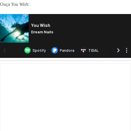
Ouça
You Wish
: