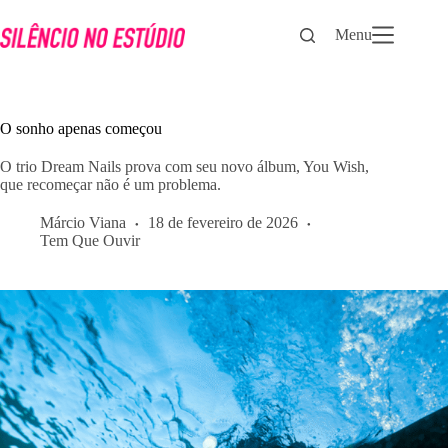
Pular
para
Menu
o
conteúdo
O sonho apenas começou
O trio Dream Nails prova com seu novo álbum, You Wish,
que recomeçar não é um problema.
Márcio Viana
18 de fevereiro de 2026
Tem Que Ouvir