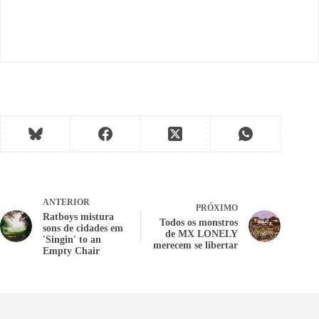
ANTERIOR
PRÓXIMO
Ratboys mistura
Todos os monstros
sons de cidades em
de MX LONELY
'Singin' to an
merecem se libertar
Empty Chair