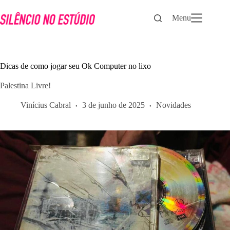
Pular
para
Menu
o
conteúdo
Dicas de como jogar seu Ok Computer no lixo
Palestina Livre!
Vinícius Cabral
3 de junho de 2025
Novidades