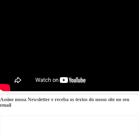
Assine nossa Newsletter e receba os textos do nosso site no seu
email