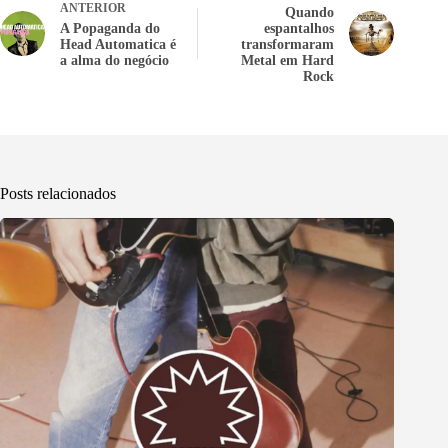
ANTERIOR
Quando
A Popaganda do
espantalhos
Head Automatica é
transformaram
a alma do negócio
Metal em Hard
Rock
Posts relacionados