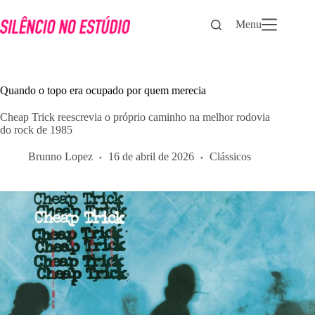
Pular
para
Menu
o
conteúdo
Quando o topo era ocupado por quem merecia
Cheap Trick reescrevia o próprio caminho na melhor rodovia
do rock de 1985
Brunno Lopez
16 de abril de 2026
Clássicos