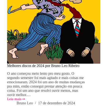
Melhores discos de 2024 por Bruno Leo Ribeiro
O ano começou meio lento pro meu gosto. O
segundo semestre foi mais agitado e mais coisas me
emocionaram. 2024 foi um ano de muitas mudanças
pra mim, então consegui prestar atenção em pouca
coisa. Foi um ano que resolvi ouvir menos, mas
ouvir melhor.…
Leia mais
Melhores
Bruno Leo
17 de dezembro de 2024
discos