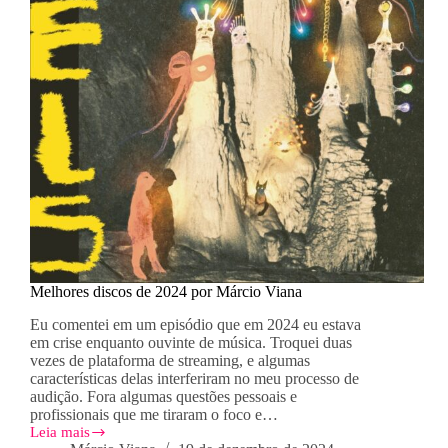
Melhores discos de 2024 por Márcio Viana
Eu comentei em um episódio que em 2024 eu estava
em crise enquanto ouvinte de música. Troquei duas
vezes de plataforma de streaming, e algumas
características delas interferiram no meu processo de
audição. Fora algumas questões pessoais e
profissionais que me tiraram o foco e…
Leia mais
Melhores