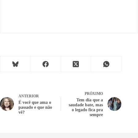
PRÓXIMO
ANTERIOR
Tem dia que a
É você que ama o
saudade bate, mas
passado e que não
o legado fica pra
vê?
sempre