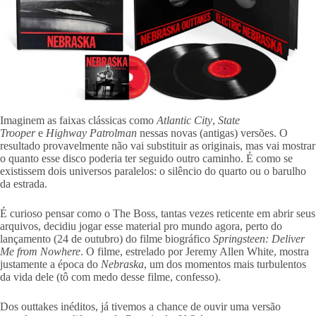
Imaginem as faixas clássicas como
Atlantic City
,
State
Trooper
e
Highway Patrolman
nessas novas (antigas) versões. O
resultado provavelmente não vai substituir as originais, mas vai mostrar
o quanto esse disco poderia ter seguido outro caminho. É como se
existissem dois universos paralelos: o silêncio do quarto ou o barulho
da estrada.
É curioso pensar como o The Boss, tantas vezes reticente em abrir seus
arquivos, decidiu jogar esse material pro mundo agora, perto do
lançamento (24 de outubro) do filme biográfico
Springsteen: Deliver
Me from Nowhere
. O filme, estrelado por Jeremy Allen White, mostra
justamente a época do
Nebraska
, um dos momentos mais turbulentos
da vida dele (tô com medo desse filme, confesso).
Dos outtakes inéditos, já tivemos a chance de ouvir uma versão