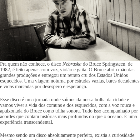
Pra quem não conhece, o disco
Nebraska
do Bruce Springsteen, de
1982, é feito apenas com voz, violão e gaita. O Bruce abriu mão das
grandes produções e entregou um retrato cru dos Estados Unidos
esquecidos. Uma viagem noturna por estradas vazias, bares decadentes
e vidas marcadas por desespero e esperança.
Esse disco é uma jornada onde saímos da nossa bolha da cidade e
vamos viver a vida dos comuns e dos esquecidos, com a voz rouca e
apaixonada do Bruce como trilha sonora. Tudo isso acompanhado por
acordes que contam histórias mais profundas do que o oceano. É uma
experiência transcendental.
Mesmo sendo um disco absolutamente perfeito, existia a curiosidade