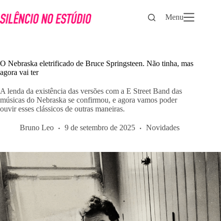
Pular
para
Menu
o
conteúdo
O Nebraska eletrificado de Bruce Springsteen. Não tinha, mas
agora vai ter
A lenda da existência das versões com a E Street Band das
músicas do Nebraska se confirmou, e agora vamos poder
ouvir esses clássicos de outras maneiras.
Bruno Leo
9 de setembro de 2025
Novidades