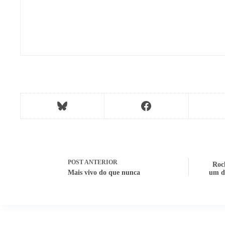
POST
ANTERIOR
Rock
Mais vivo do que nunca
um di