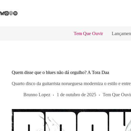
Pular
para
o
conteúdo
Tem Que Ouvir
Lançamen
Quem disse que o blues não dá orgulho? A Tora Daa
Quarto disco da guitarrista norueguesa moderniza o estilo e ent
Brunno Lopez
1 de outubro de 2025
Tem Que Ouvi