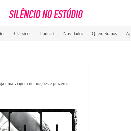
tos
Clássicos
Podcast
Novidades
Quem Somos
Ap
rega uma viagem de orações e prazeres
r