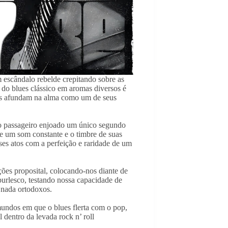
 escândalo rebelde crepitando sobre as
 do blues clássico em aromas diversos é
ais afundam na alma como um de seus
 o passageiro enjoado um único segundo
de um som constante e o timbre de suas
es atos com a perfeição e raridade de um
ões proposital, colocando-nos diante de
rlesco, testando nossa capacidade de
 nada ortodoxos.
undos em que o blues flerta com o pop,
 dentro da levada rock n’ roll