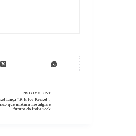
PRÓXIMO
POST
et lança “R Is for Rocket”,
sco que mistura nostalgia e
futuro do indie rock