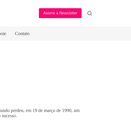
Assine a Newsletter
oie
Contato
mundo perdeu, em 19 de março de 1990, um
 sucesso.