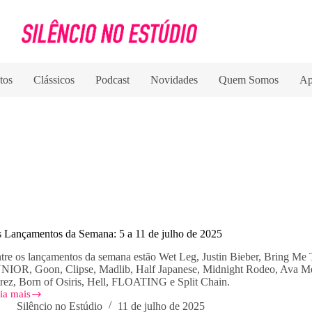
tos
Clássicos
Podcast
Novidades
Quem Somos
Ap
 Lançamentos da Semana: 5 a 11 de julho de 2025
tre os lançamentos da semana estão Wet Leg, Justin Bieber, Bring
NIOR, Goon, Clipse, Madlib, Half Japanese, Midnight Rodeo, Ava M
rez, Born of Osiris, Hell, FLOATING e Split Chain.
ia mais
s
Silêncio no Estúdio
11 de julho de 2025
nçamentos