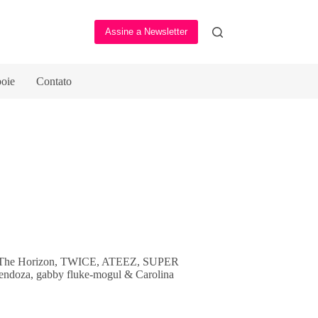
Assine a Newsletter
oie
Contato
 Me The Horizon, TWICE, ATEEZ, SUPER
endoza, gabby fluke-mogul & Carolina