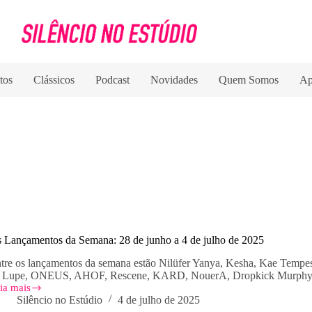
tos
Clássicos
Podcast
Novidades
Quem Somos
Ap
 Lançamentos da Semana: 28 de junho a 4 de julho de 2025
tre os lançamentos da semana estão Nilüfer Yanya, Kesha, Kae Tempes
 Lupe, ONEUS, AHOF, Rescene, KARD, NouerA, Dropkick Murphys, S
ia mais
s
Silêncio no Estúdio
4 de julho de 2025
nçamentos