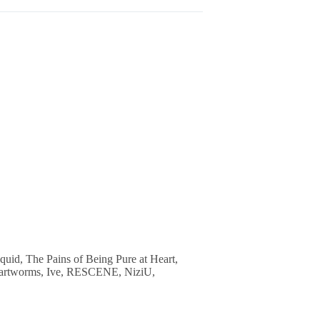
quid, The Pains of Being Pure at Heart,
Heartworms, Ive, RESCENE, NiziU,