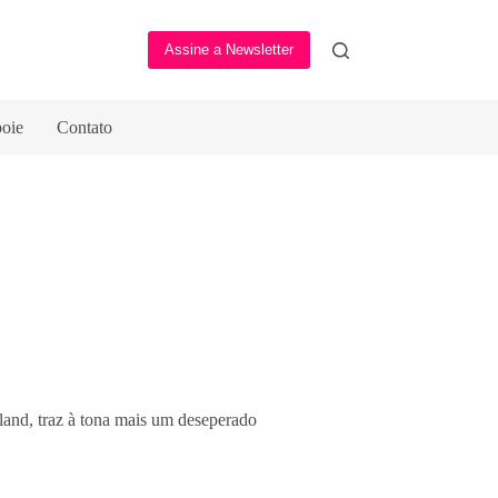
Assine a Newsletter
oie
Contato
and, traz à tona mais um deseperado