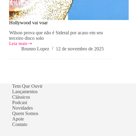
Hollywood vai voar
Wilson prova que não é Sideral por acaso em seu
terceiro disco solo
Leia mais
Hollywood
Brunno Lopez
12 de novembro de 2025
vai
voar
Tem Que Ouvir
Lançamentos
Clássicos
Podcast
Novidades
Quem Somos
Apoie
Contato