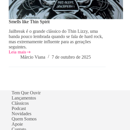
Smells like Thin Spirit
Jailbreak é o grande clássico do Thin Lizzy, uma
banda pouco lembrada quando se fala de hard rock,
mas extremamente influente para as gerações
seguintes.
Leia mais
Smells
Márcio Viana
7 de outubro de 2025
like
Thin
Spirit
Tem Que Ouvir
Lançamentos
Clássicos
Podcast
Novidades
Quem Somos
Apoie
Contato