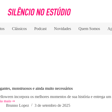
tos
Clássicos
Podcast
Novidades
Quem Somos
Ap
gantes, monstruosos e ainda muito necessários
lloween incorpora os melhores momentos de sua história e entrega um 
ia mais
gantes,
Brunno Lopez
3 de setembro de 2025
nstruosos