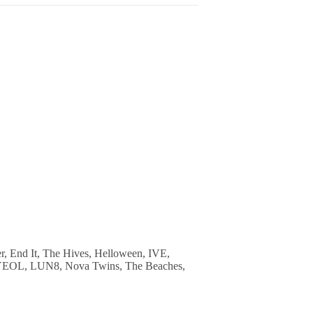
r, End It, The Hives, Helloween, IVE,
ANYEOL, LUN8, Nova Twins, The Beaches,