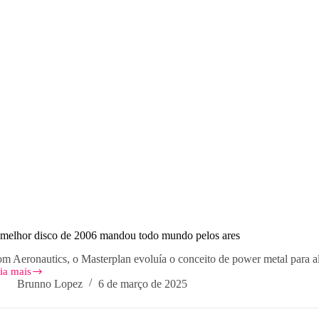
melhor disco de 2006 mandou todo mundo pelos ares
m Aeronautics, o Masterplan evoluía o conceito de power metal para al
ia mais
Brunno Lopez
6 de março de 2025
lhor
sco