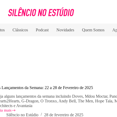
tos
Clássicos
Podcast
Novidades
Quem Somos
Ap
 Lançamentos da Semana: 22 a 28 de Fevereiro de 2025
ja alguns lançamentos da semana incluindo Doves, Mdou Moctar, Pand
arts2Hearts, G-Dragon, O Tronxo, Andy Bell, The Men, Hope Tala, 
chitects e Avantasia
ia mais
s
Silêncio no Estúdio
28 de fevereiro de 2025
nçamentos