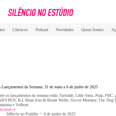
tos
Clássicos
Podcast
Novidades
Quem Somos
Ap
 Lançamentos da Semana: 31 de maio a 6 de junho de 2025
tre os lançamentos da semana estão Turnstile, Little Simz, Pulp, FB
HYPEN, B.I, Brian Eno & Beatie Wolfe, Soccer Mommy, The Ting Ti
tatonia e Volbeat.
ia mais
s
Silêncio no Estúdio
6 de junho de 2025
nçamentos