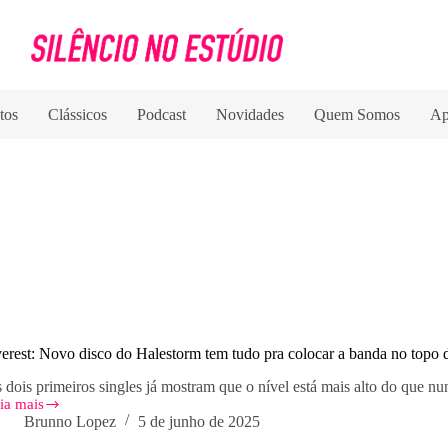
tos
Clássicos
Podcast
Novidades
Quem Somos
Ap
erest: Novo disco do Halestorm tem tudo pra colocar a banda no topo
 dois primeiros singles já mostram que o nível está mais alto do que nu
ia mais
erest:
Brunno Lopez
5 de junho de 2025
ovo
sco