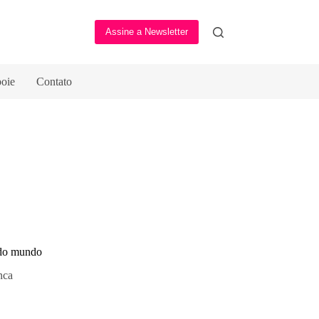
Assine a Newsletter
oie
Contato
 do mundo
nca