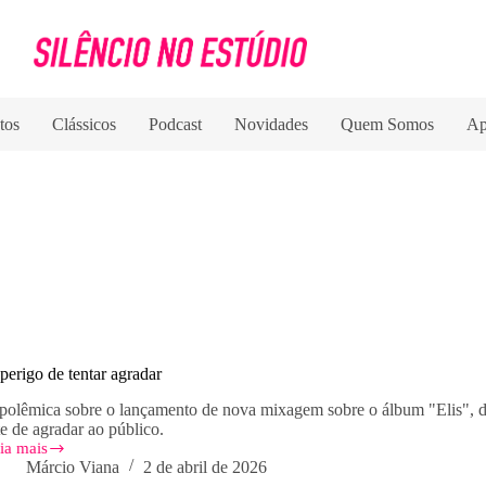
tos
Clássicos
Podcast
Novidades
Quem Somos
Ap
perigo de tentar agradar
polêmica sobre o lançamento de nova mixagem sobre o álbum "Elis", d
te de agradar ao público.
ia mais
Márcio Viana
2 de abril de 2026
rigo