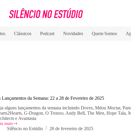
tos
Clássicos
Podcast
Novidades
Quem Somos
Ap
 Lançamentos da Semana: 22 a 28 de Fevereiro de 2025
ja alguns lançamentos da semana incluindo Doves, Mdou Moctar, Pand
arts2Hearts, G-Dragon, O Tronxo, Andy Bell, The Men, Hope Tala, 
chitects e Avantasia
ia mais
s
Silêncio no Estúdio
28 de fevereiro de 2025
nçamentos