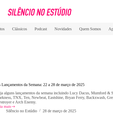
tos
Clássicos
Podcast
Novidades
Quem Somos
Ap
 Lançamentos da Semana: 22 a 28 de março de 2025
ja alguns lançamentos da semana incluindo Lucy Dacus, Mumford & 
rkness, TNX, Ten, Newbeat, Eastshine, Bryan Ferry, Backxwash, Gr
stroyer e Arch Enemy.
ia mais
s
Silêncio no Estúdio
28 de março de 2025
nçamentos