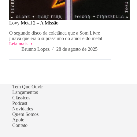
Lovy Metal 2 – A Missão
O segundo disco da coletânea que a Som Livre
jurava que era o suprassumo do amor e do metal
Leia mais
Lovy
Brunno Lopez
28 de agosto de 2025
Metal
2
–
A
Missão
Tem Que Ouvir
Lançamentos
Clássicos
Podcast
Novidades
Quem Somos
Apoie
Contato