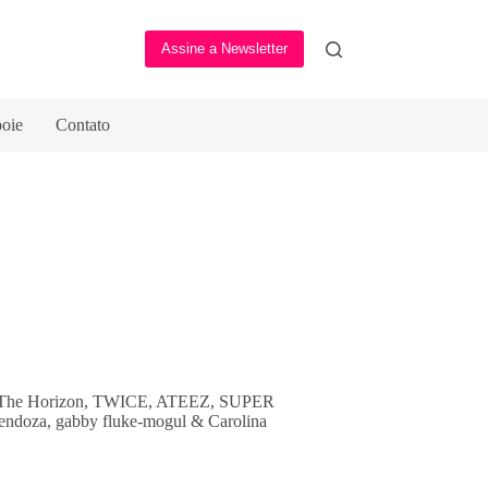
Assine a Newsletter
oie
Contato
 Me The Horizon, TWICE, ATEEZ, SUPER
endoza, gabby fluke-mogul & Carolina