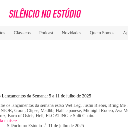
tos
Clássicos
Podcast
Novidades
Quem Somos
Ap
 Lançamentos da Semana: 5 a 11 de julho de 2025
tre os lançamentos da semana estão Wet Leg, Justin Bieber, Bring
NIOR, Goon, Clipse, Madlib, Half Japanese, Midnight Rodeo, Ava M
rez, Born of Osiris, Hell, FLOATING e Split Chain.
ia mais
s
Silêncio no Estúdio
11 de julho de 2025
nçamentos