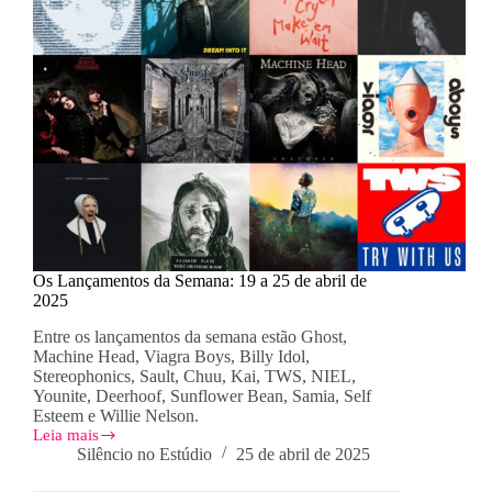
Os Lançamentos da Semana: 19 a 25 de abril de
2025
Entre os lançamentos da semana estão Ghost,
Machine Head, Viagra Boys, Billy Idol,
Stereophonics, Sault, Chuu, Kai, TWS, NIEL,
Younite, Deerhoof, Sunflower Bean, Samia, Self
Esteem e Willie Nelson.
Leia mais
Os
Silêncio no Estúdio
25 de abril de 2025
Lançamentos
da