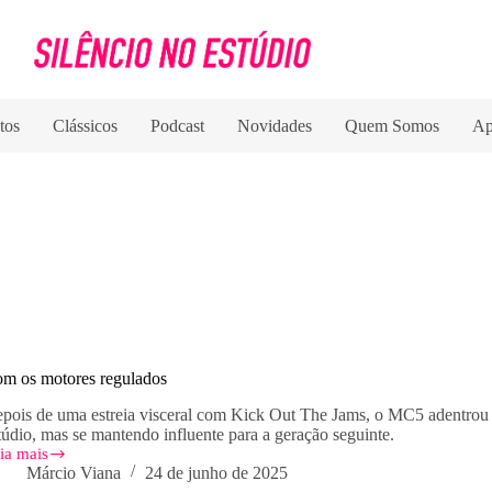
tos
Clássicos
Podcast
Novidades
Quem Somos
Ap
m os motores regulados
pois de uma estreia visceral com Kick Out The Jams, o MC5 adentrou
túdio, mas se mantendo influente para a geração seguinte.
ia mais
om
Márcio Viana
24 de junho de 2025