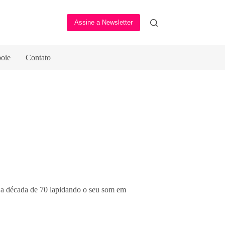
Assine a Newsletter
oie
Contato
 a década de 70 lapidando o seu som em