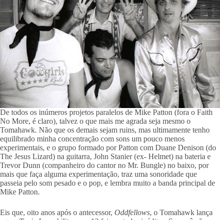
De todos os inúmeros projetos paralelos de Mike Patton (fora o Faith
No More, é claro), talvez o que mais me agrada seja mesmo o
Tomahawk. Não que os demais sejam ruins, mas ultimamente tenho
equilibrado minha concentração com sons um pouco menos
experimentais, e o grupo formado por Patton com Duane Denison (do
The Jesus Lizard) na guitarra, John Stanier (ex- Helmet) na bateria e
Trevor Dunn (companheiro do cantor no Mr. Bungle) no baixo, por
mais que faça alguma experimentação, traz uma sonoridade que
passeia pelo som pesado e o pop, e lembra muito a banda principal de
Mike Patton.
Eis que, oito anos após o antecessor,
Oddfellows
, o Tomahawk lança