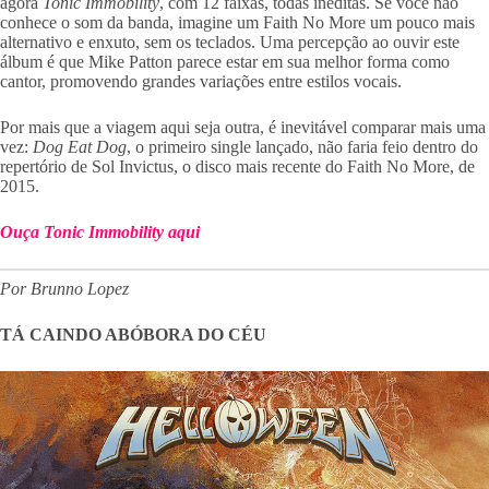
agora
Tonic Immobility
, com 12 faixas, todas inéditas. Se você não
conhece o som da banda, imagine um Faith No More um pouco mais
alternativo e enxuto, sem os teclados. Uma percepção ao ouvir este
álbum é que Mike Patton parece estar em sua melhor forma como
cantor, promovendo grandes variações entre estilos vocais.
Por mais que a viagem aqui seja outra, é inevitável comparar mais uma
vez:
Dog Eat Dog
, o primeiro single lançado, não faria feio dentro do
repertório de Sol Invictus, o disco mais recente do Faith No More, de
2015.
Ouça Tonic Immobility aqui
Por Brunno Lopez
TÁ CAINDO ABÓBORA DO CÉU