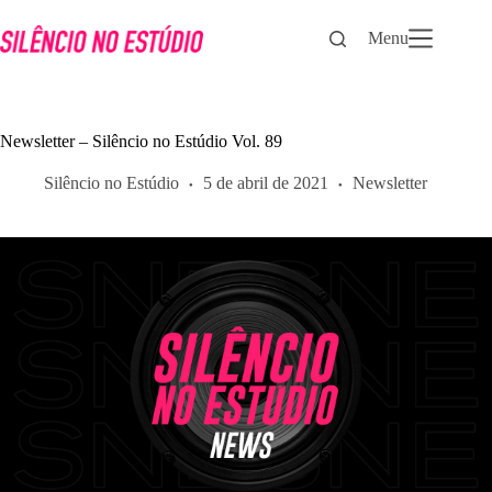
Pular
para
Menu
o
conteúdo
Newsletter – Silêncio no Estúdio Vol. 89
Silêncio no Estúdio
5 de abril de 2021
Newsletter