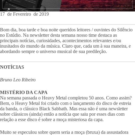
17 de Fevereiro de 2019
Bom dia, boa tarde e boa noite queridos leitores / ouvintes do Silêncio
no Estúdio. Na newsletter desta semana nosso time destaca as
principais notícias, curiosidades, acontecimentos relevantes e/ou
inusitados do mundo da música. Claro que, cada um à sua maneira, e
abordando sempre o universo musical de sua predileção.
NOTÍCIAS
Bruno Leo Ribeiro
MISTÉRIO DA CAPA
Na semana passada o Heavy Metal completou 50 anos. Como assim?
Bem, o Heavy Metal foi criado com o lançamento do disco de estreia
da banda, o clássico Black Sabbath. Mas essa não é uma newsletter
sobre clássicos (ainda) então a notícia que saiu por esses dias com
relação a esse disco é sobre a moça misteriosa da capa.
Muito se especulou sobre quem seria a moça (bruxa) da assustadora