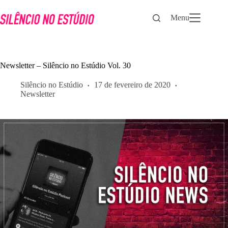
Pular
para
Menu
o
conteúdo
Newsletter – Silêncio no Estúdio Vol. 30
Silêncio no Estúdio
17 de fevereiro de 2020
Newsletter