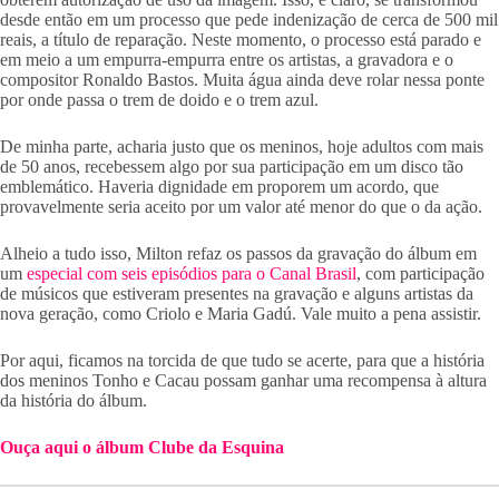
desde então em um processo que pede indenização de cerca de 500 mil
reais, a título de reparação. Neste momento, o processo está parado e
em meio a um empurra-empurra entre os artistas, a gravadora e o
compositor Ronaldo Bastos. Muita água ainda deve rolar nessa ponte
por onde passa o trem de doido e o trem azul.
De minha parte, acharia justo que os meninos, hoje adultos com mais
de 50 anos, recebessem algo por sua participação em um disco tão
emblemático. Haveria dignidade em proporem um acordo, que
provavelmente seria aceito por um valor até menor do que o da ação.
Alheio a tudo isso, Milton refaz os passos da gravação do álbum em
um
especial com seis episódios para o Canal Brasil
, com participação
de músicos que estiveram presentes na gravação e alguns artistas da
nova geração, como Criolo e Maria Gadú. Vale muito a pena assistir.
Por aqui, ficamos na torcida de que tudo se acerte, para que a história
dos meninos Tonho e Cacau possam ganhar uma recompensa à altura
da história do álbum.
Ouça aqui o álbum Clube da Esquina