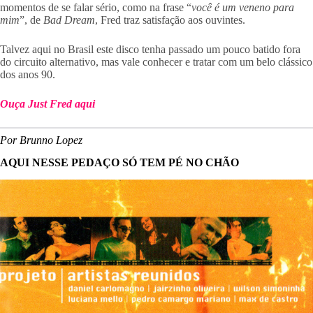
momentos de se falar sério, como na frase “
você é um veneno para
mim
”, de
Bad Dream
, Fred traz satisfação aos ouvintes.
Talvez aqui no Brasil este disco tenha passado um pouco batido fora
do circuito alternativo, mas vale conhecer e tratar com um belo clássico
dos anos 90.
Ouça Just Fred aqui
Por Brunno Lopez
AQUI NESSE PEDAÇO SÓ TEM PÉ NO CHÃO