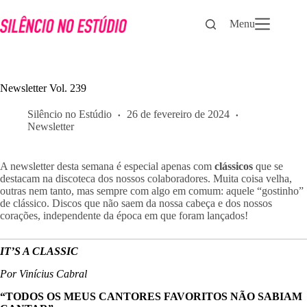
Pular
para
Menu
o
conteúdo
Newsletter Vol. 239
Silêncio no Estúdio
26 de fevereiro de 2024
Newsletter
A newsletter desta semana é especial apenas com
clássicos
que se
destacam na discoteca dos nossos colaboradores. Muita coisa velha,
outras nem tanto, mas sempre com algo em comum: aquele “gostinho”
de clássico. Discos que não saem da nossa cabeça e dos nossos
corações, independente da época em que foram lançados!
IT’S A CLASSIC
Por Vinícius Cabral
“TODOS OS MEUS CANTORES FAVORITOS NÃO SABIAM