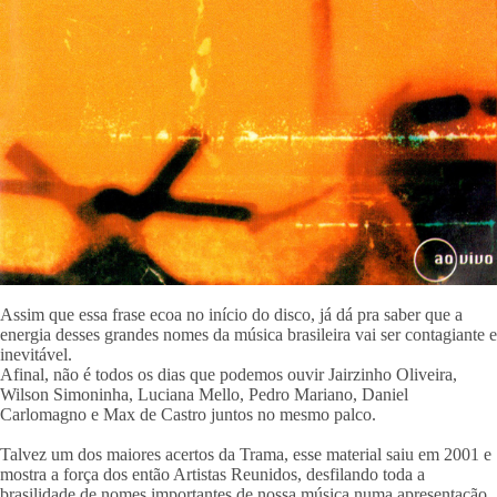
Assim que essa frase ecoa no início do disco, já dá pra saber que a
energia desses grandes nomes da música brasileira vai ser contagiante e
inevitável.
Afinal, não é todos os dias que podemos ouvir Jairzinho Oliveira,
Wilson Simoninha, Luciana Mello, Pedro Mariano, Daniel
Carlomagno e Max de Castro juntos no mesmo palco.
Talvez um dos maiores acertos da Trama, esse material saiu em 2001 e
mostra a força dos então Artistas Reunidos, desfilando toda a
brasilidade de nomes importantes de nossa música numa apresentação