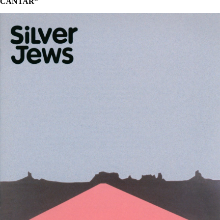
CANTAR”