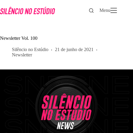
Pular
para
Menu
o
conteúdo
Newsletter Vol. 100
Silêncio no Estúdio
21 de junho de 2021
Newsletter