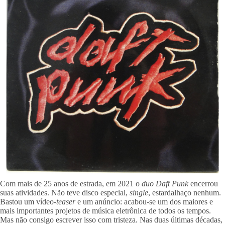
Com mais de 25 anos de estrada, em 2021 o
duo Daft Punk
encerrou
suas atividades. Não teve disco especial,
single
, estardalhaço nenhum.
Bastou um vídeo-
teaser
e um anúncio: acabou-se um dos maiores e
mais importantes projetos de música eletrônica de todos os tempos.
Mas não consigo escrever isso com tristeza. Nas duas últimas décadas,