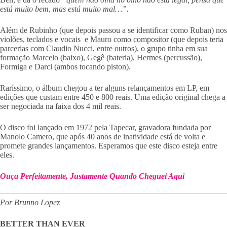
está muito bem, mas está muito mal…”.
Além de Rubinho (que depois passou a se identificar como Ruban) nos
violões, teclados e vocais e Mauro como compositor (que depois teria
parcerias com Claudio Nucci, entre outros), o grupo tinha em sua
formação Marcelo (baixo), Gegê (bateria), Hermes (percussão),
Formiga e Darci (ambos tocando piston).
Raríssimo, o álbum chegou a ter alguns relançamentos em LP, em
edições que custam entre 450 e 800 reais. Uma edição original chega a
ser negociada na faixa dos 4 mil reais.
O disco foi lançado em 1972 pela Tapecar, gravadora fundada por
Manolo Camero, que após 40 anos de inatividade está de volta e
promete grandes lançamentos. Esperamos que este disco esteja entre
eles.
Ouça Perfeitamente, Justamente Quando Cheguei Aqui
Por Brunno Lopez
BETTER THAN EVER