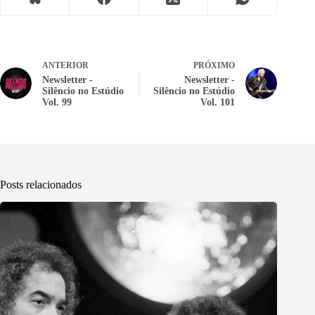
ANTERIOR
PRÓXIMO
Newsletter -
Newsletter -
Silêncio no Estúdio
Silêncio no Estúdio
Vol. 99
Vol. 101
Posts relacionados