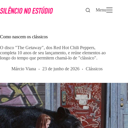
Pular
para
Menu
o
conteúdo
Como nascem os clássicos
O disco "The Getaway", dos Red Hot Chili Peppers,
completa 10 anos de seu lançamento, e reúne elementos ao
longo do tempo que permitem chamá-lo de "clássico".
Márcio Viana
23 de junho de 2026
Clássicos