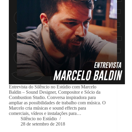
Entrevista do Silêncio no Estúdio com Marcelo
Baldin – Sound Designer, Compositor e Sócio da
Combustion Studio. Conversa inspiradora para
ampliar as possibilidades de trabalho com música. O
Marcelo cria músicas e sound effects para
comerciais, vídeos e instalações para…
Silêncio no Estúdio
28 de setembro de 2018