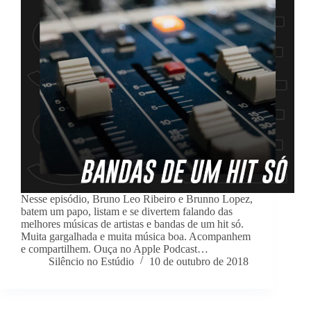
Nesse episódio, Bruno Leo Ribeiro e Brunno Lopez,
batem um papo, listam e se divertem falando das
melhores músicas de artistas e bandas de um hit só.
Muita gargalhada e muita música boa. Acompanhem
e compartilhem. Ouça no Apple Podcast…
Silêncio no Estúdio
10 de outubro de 2018