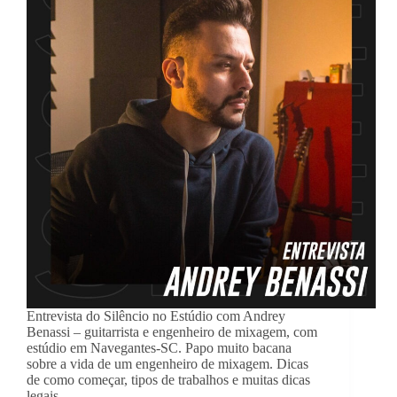
Entrevista do Silêncio no Estúdio com Andrey
Benassi – guitarrista e engenheiro de mixagem, com
estúdio em Navegantes-SC. Papo muito bacana
sobre a vida de um engenheiro de mixagem. Dicas
de como começar, tipos de trabalhos e muitas dicas
legais.…