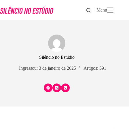
Pular
para
Menu
o
conteúdo
Silêncio no Estúdio
Ingressou: 3 de janeiro de 2025
Artigos: 591