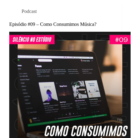
Podcast
Episódio #09 – Como Consumimos Música?