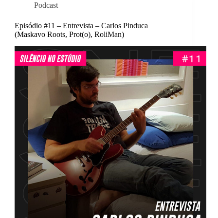
Podcast
Episódio #11 – Entrevista – Carlos Pinduca
(Maskavo Roots, Prot(o), RoliMan)