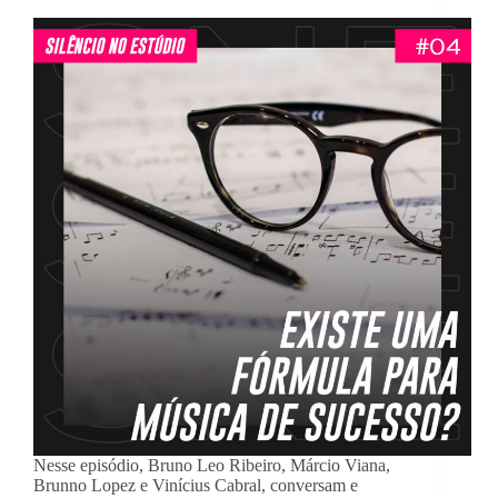
Nesse episódio, Bruno Leo Ribeiro, Márcio Viana,
Brunno Lopez e Vinícius Cabral, conversam e